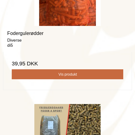
Fodergulerødder
Diverse
di5
39,95 DKK
Vis produkt