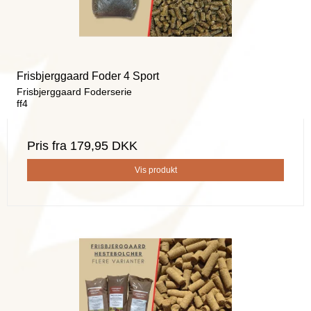
Frisbjerggaard Foder 4 Sport
Frisbjerggaard Foderserie
ff4
Pris fra
179,95 DKK
Vis produkt