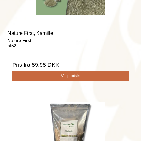
Nature First, Kamille
Nature First
nf52
Pris fra
59,95 DKK
Vis produkt