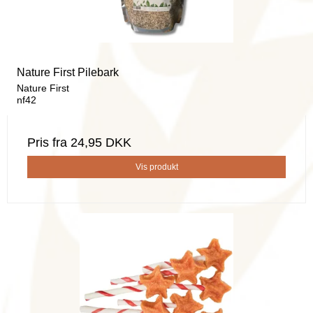
Nature First Pilebark
Nature First
nf42
Pris fra
24,95 DKK
Vis produkt