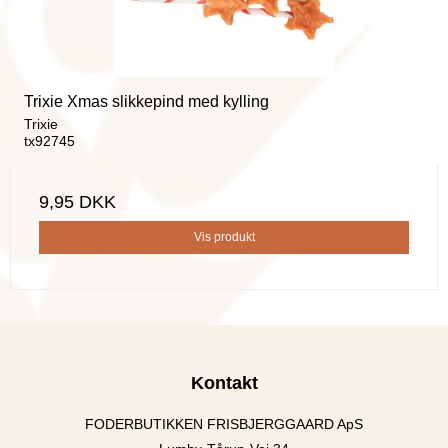
Trixie Xmas slikkepind med kylling
Trixie
tx92745
9,95 DKK
Vis produkt
Kontakt
FODERBUTIKKEN FRISBJERGGAARD ApS