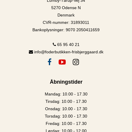
Lumby-Tårup-Vej 34
5270 Odense N
Denmark
CVR-nummer
:
31893011
Bankoplysninger
:
9070 2050411659
65 95 40 21
info@foderbutikken-frisbjerggaard.dk
Åbningstider
Mandag: 10.00 - 17.30
Tirsdag: 10.00 - 17.30
Onsdag: 10.00 - 17.30
Torsdag: 10.00 - 17.30
Fredag: 10.00 - 17.30
Lørdag: 10.00 - 12.00