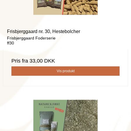
Frisbjerggaard nr. 30, Hestebolcher
Frisbjerggaard Foderserie
ff30
Pris fra
33,00 DKK
Vis produkt