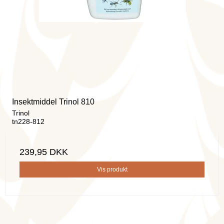
Insektmiddel Trinol 810
Trinol
tn228-812
239,95 DKK
Vis produkt