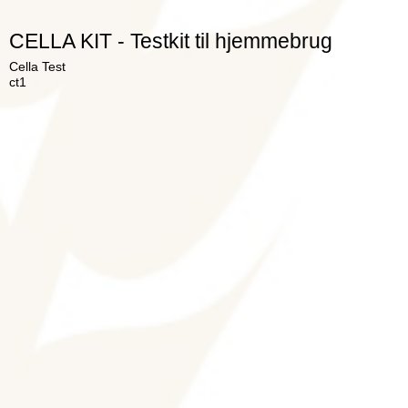
CELLA KIT - Testkit til hjemmebrug
Cella Test
ct1