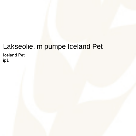
Lakseolie, m pumpe Iceland Pet
Iceland Pet
ip1