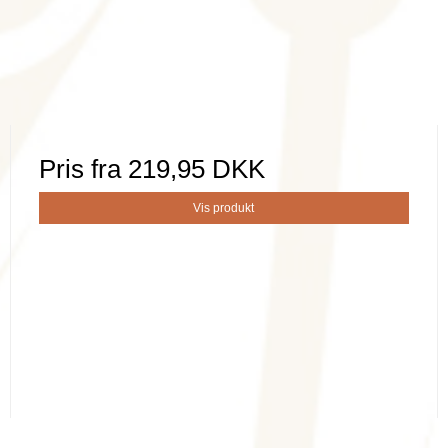
Pris fra
219,95 DKK
Vis produkt