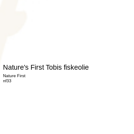
Nature's First Tobis fiskeolie
Nature First
nf33