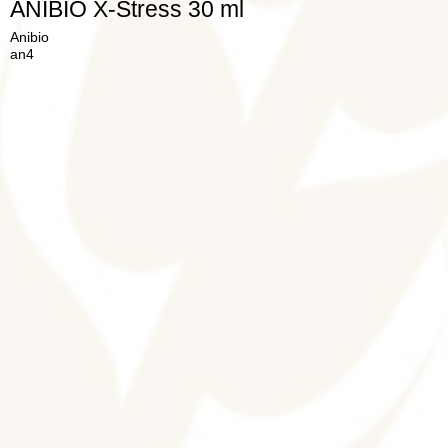
ANIBIO X-Stress 30 ml
Anibio
an4