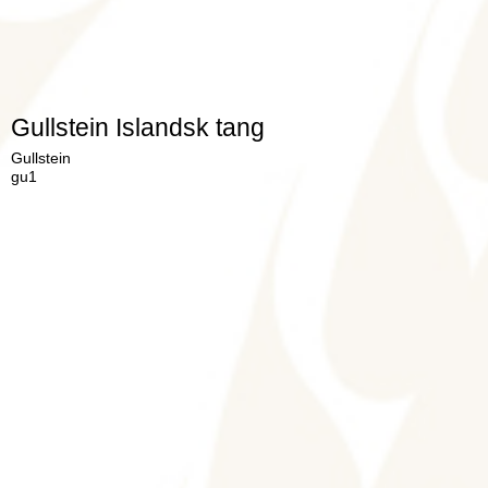
Gullstein Islandsk tang
Gullstein
gu1