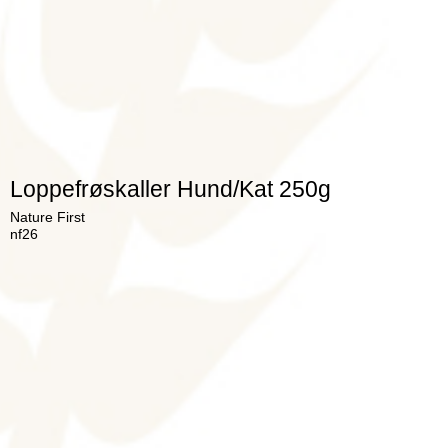
Loppefrøskaller Hund/Kat 250g
Nature First
nf26