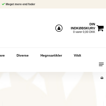
Meget mere end foder
DIN
INDKØBSKURV
Log ind
0 varer 0,00 DKK
ave
Diverse
Hegnsartikler
Vildt