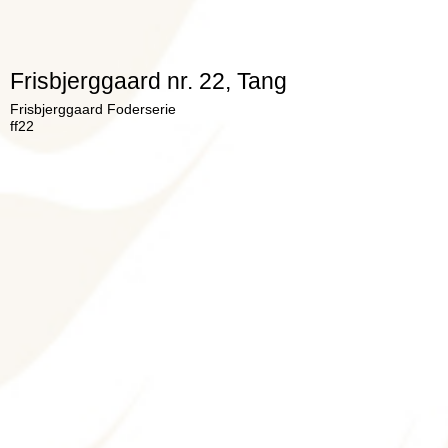
Frisbjerggaard nr. 22, Tang
Frisbjerggaard Foderserie
ff22