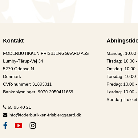
Kontakt
Åbningstide
FODERBUTIKKEN FRISBJERGGAARD ApS
Mandag: 10.00 
Lumby-Tårup-Vej 34
Tirsdag: 10.00 -
5270 Odense N
Onsdag: 10.00 
Denmark
Torsdag: 10.00 
CVR-nummer
:
31893011
Fredag: 10.00 -
Bankoplysninger
:
9070 2050411659
Lørdag: 10.00 -
Søndag: Lukket
65 95 40 21
info@foderbutikken-frisbjerggaard.dk