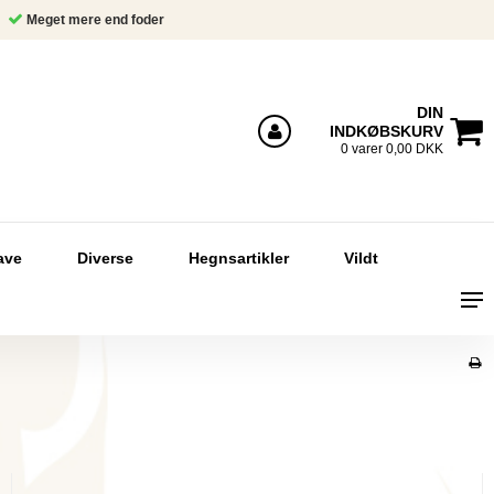
Meget mere end foder
DIN
INDKØBSKURV
Log ind
0 varer 0,00 DKK
ave
Diverse
Hegnsartikler
Vildt