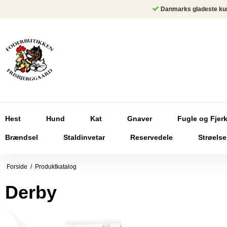
Danmarks gladeste ku
Hest
Hund
Kat
Gnaver
Fugle og Fjer
Brændsel
Staldinvetar
Reservedele
Strøelse
Forside
/
Produktkatalog
Derby