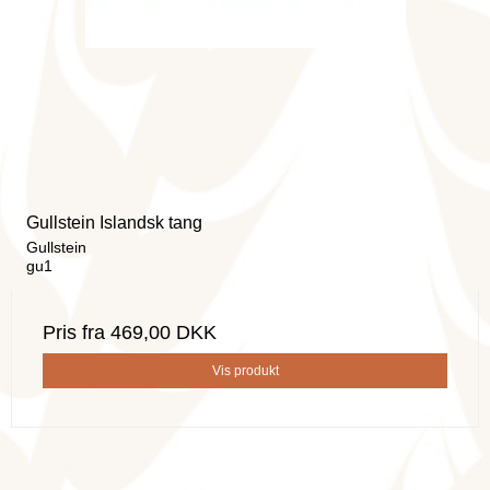
Gullstein Islandsk tang
Gullstein
gu1
Pris fra
469,00 DKK
Vis produkt