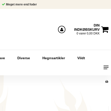
Meget mere end foder
DIN
INDKØBSKURV
Log ind
0 varer 0,00 DKK
ave
Diverse
Hegnsartikler
Vildt