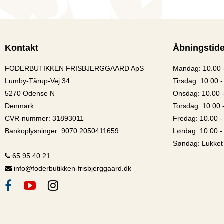
Kontakt
Åbningstide
FODERBUTIKKEN FRISBJERGGAARD ApS
Mandag: 10.00 
Lumby-Tårup-Vej 34
Tirsdag: 10.00 -
5270 Odense N
Onsdag: 10.00 
Denmark
Torsdag: 10.00 
CVR-nummer
:
31893011
Fredag: 10.00 -
Bankoplysninger
:
9070 2050411659
Lørdag: 10.00 -
Søndag: Lukket
65 95 40 21
info@foderbutikken-frisbjerggaard.dk