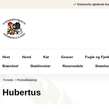
Danmarks gladeste ku
Hest
Hund
Kat
Gnaver
Fugle og Fjer
Brændsel
Staldinvetar
Reservedele
Strøelse
Forside
/
Produktkatalog
Hubertus