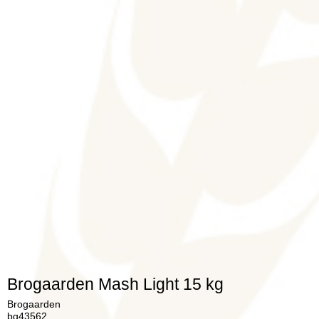
Brogaarden Mash Light 15 kg
Brogaarden
bg43562