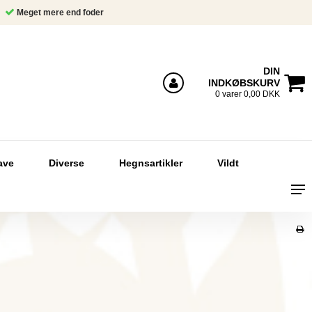
Meget mere end foder
DIN
INDKØBSKURV
Log ind
0 varer 0,00 DKK
ave
Diverse
Hegnsartikler
Vildt