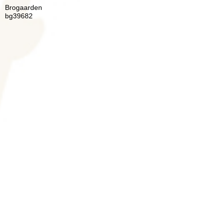
Brogaarden
bg39682