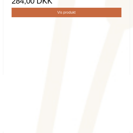
284,00 DKK
Vis produkt