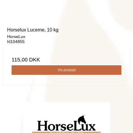
Horselux Lucerne, 10 kg
HorseLux
hl104855
115,00 DKK
Vis produkt