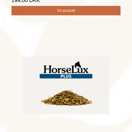
199,00 DKK
Vis produkt