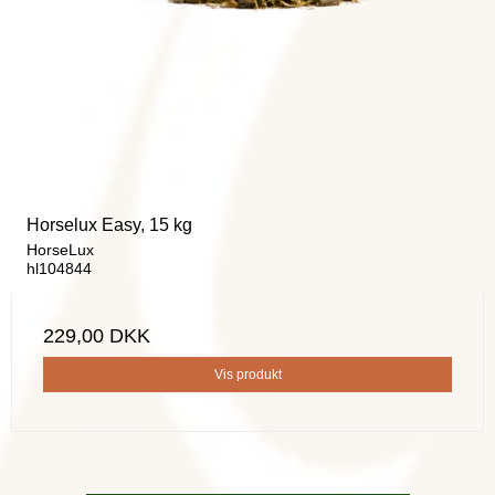
Horselux Easy, 15 kg
HorseLux
hl104844
229,00 DKK
Vis produkt