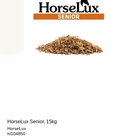
HorseLux Senior, 15kg
HorseLux
hl104850