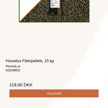
Horselux Fiberpellets, 15 kg
HorseLux
hl104853
119,00 DKK
Vis produkt