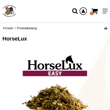
Log ind
0
Forside
/
Produktkatalog
HorseLux