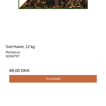
Sort Havre, 12 kg
HorseLux
hl104797
89,00 DKK
Vis produkt