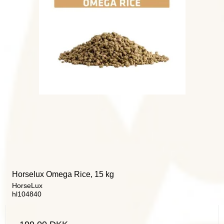
Horselux Omega Rice, 15 kg
HorseLux
hl104840