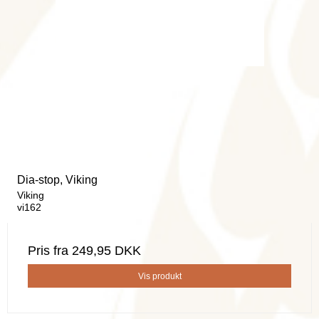
Dia-stop, Viking
Viking
vi162
Pris fra
249,95 DKK
Vis produkt