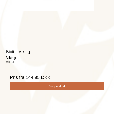
Biotin, Viking
Viking
vi161
Pris fra
144,95 DKK
Vis produkt