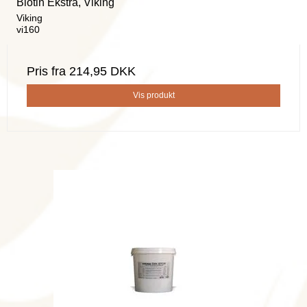
Biotin Ekstra, Viking
Viking
vi160
Pris fra
214,95 DKK
Vis produkt