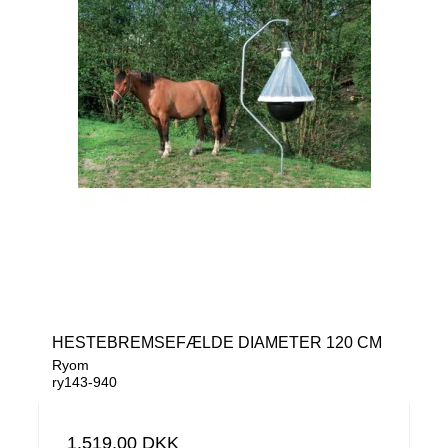
HESTEBREMSEFÆLDE DIAMETER 120 CM
Ryom
ry143-940
1.519,00 DKK