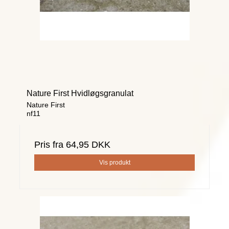
Nature First Hvidløgsgranulat
Nature First
nf11
Pris fra
64,95 DKK
Vis produkt