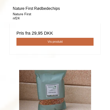
Nature First Rødbedechips
Nature First
nf24
Pris fra
29,95 DKK
Vis produkt