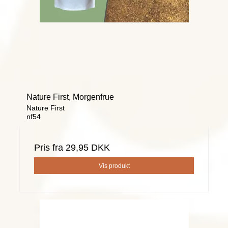
Nature First, Morgenfrue
Nature First
nf54
Pris fra
29,95 DKK
Vis produkt