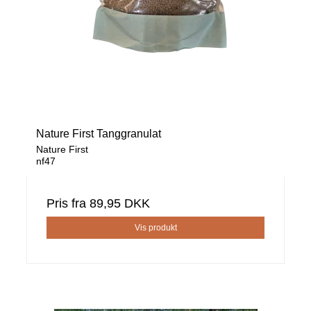
Nature First Tanggranulat
Nature First
nf47
Pris fra
89,95 DKK
Vis produkt