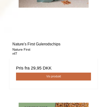
Nature's First Gulerodschips
Nature First
nf7
Pris fra
29,95 DKK
Vis produkt