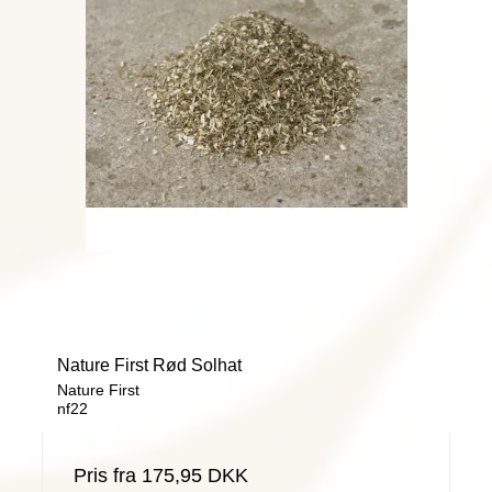
Nature First Rød Solhat
Nature First
nf22
Pris fra
175,95 DKK