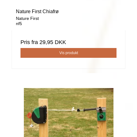
Nature First Chiafrø
Nature First
nf5
Pris fra
29,95 DKK
Vis produkt