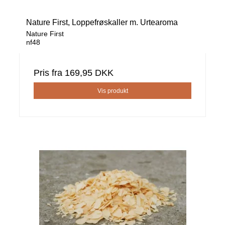
Nature First, Loppefrøskaller m. Urtearoma
Nature First
nf48
Pris fra
169,95 DKK
Vis produkt