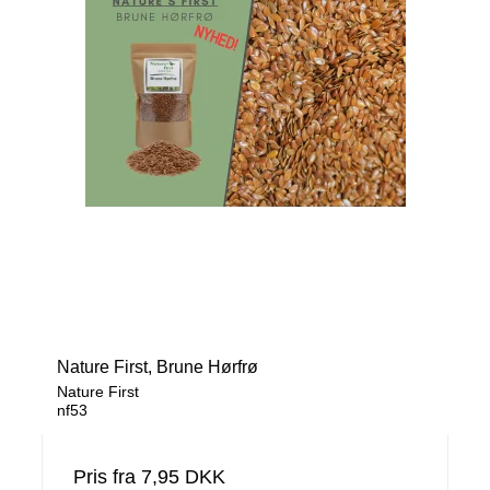
Nature First, Brune Hørfrø
Nature First
nf53
Pris fra
7,95 DKK