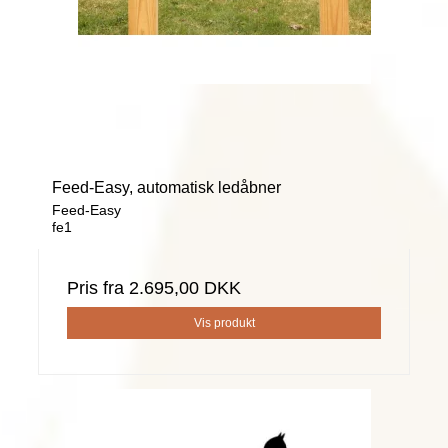
Feed-Easy, automatisk ledåbner
Feed-Easy
fe1
Pris fra
2.695,00 DKK
Vis produkt