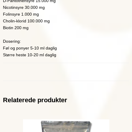
D-Pantothensyre 15.000 mg
Nicotinsyre 30.000 mg
Folinsyre 1.000 mg
Cholin-klorid 100.000 mg
Biotin 200 mg
Dosering:
Føl og ponyer 5-10 ml daglig
Større heste 10-20 ml daglig
Relaterede produkter