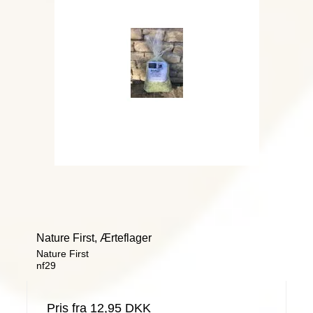
Nature First, Ærteflager
Nature First
nf29
Pris fra
12,95 DKK