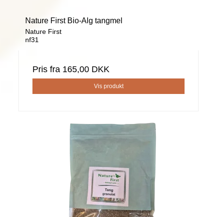
Nature First Bio-Alg tangmel
Nature First
nf31
Pris fra
165,00 DKK
Vis produkt