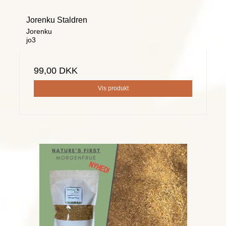
Jorenku Staldren
Jorenku
jo3
99,00 DKK
Vis produkt