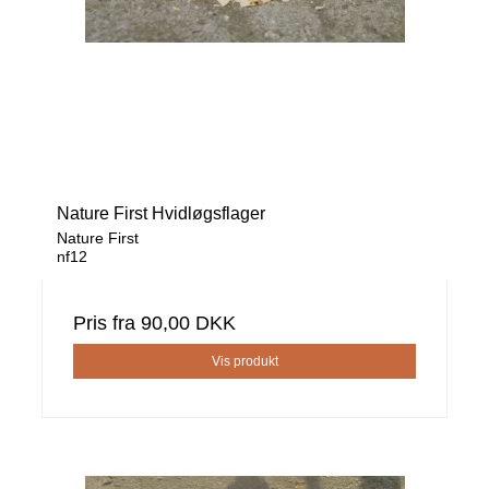
Nature First Hvidløgsflager
Nature First
nf12
Pris fra
90,00 DKK
Vis produkt