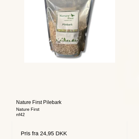
Nature First Pilebark
Nature First
nf42
Pris fra
24,95 DKK