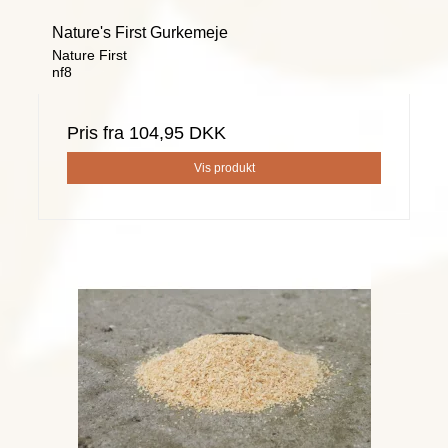
Nature's First Gurkemeje
Nature First
nf8
Pris fra
104,95 DKK
Vis produkt