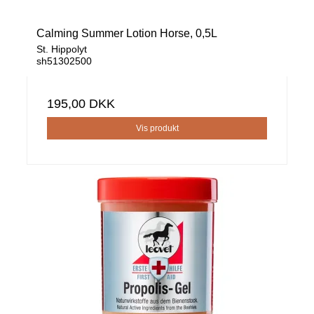
Calming Summer Lotion Horse, 0,5L
St. Hippolyt
sh51302500
195,00 DKK
Vis produkt