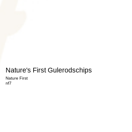
Nature's First Gulerodschips
Nature First
nf7