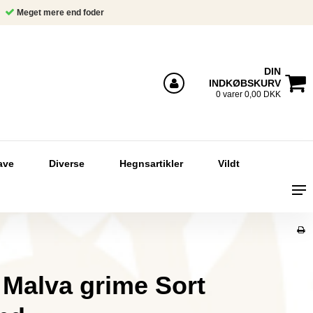
Meget mere end foder
DIN
INDKØBSKURV
Log ind
0 varer 0,00 DKK
ave
Diverse
Hegnsartikler
Vildt
Malva grime Sort