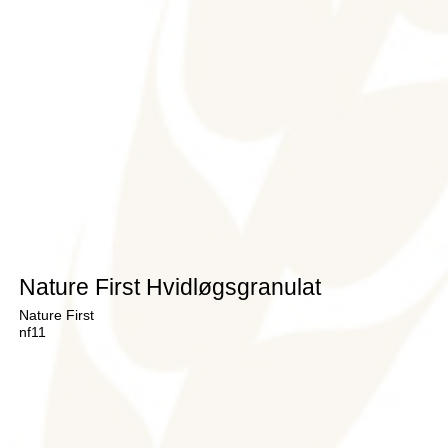
Nature First Hvidløgsgranulat
Nature First
nf11