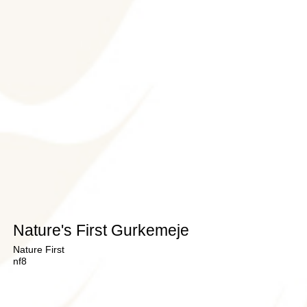
Nature's First Gurkemeje
Nature First
nf8