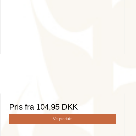
Pris fra
104,95 DKK
Vis produkt