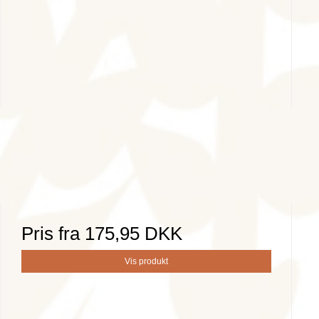
Pris fra
175,95 DKK
Vis produkt