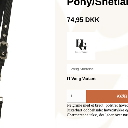
Pony/Shetla
74,95 DKK
Vælg Størrelse
Vælg Variant
KØB
Netgrime med et bredt, polstret hoved
Justerbart dobbeltsidet hovedstykke o
Charmerende tekst, der løber over 