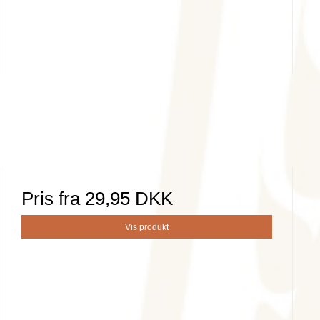
Pris fra
29,95 DKK
Vis produkt