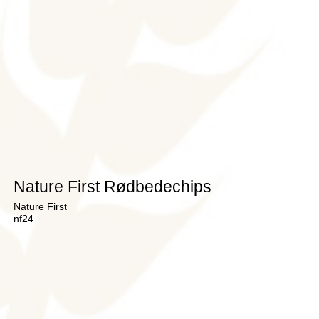
Nature First Rødbedechips
Nature First
nf24