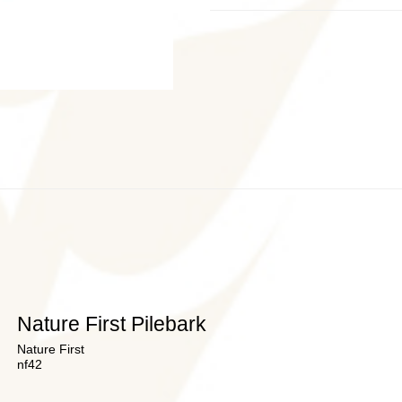
Nature First Pilebark
Nature First
nf42