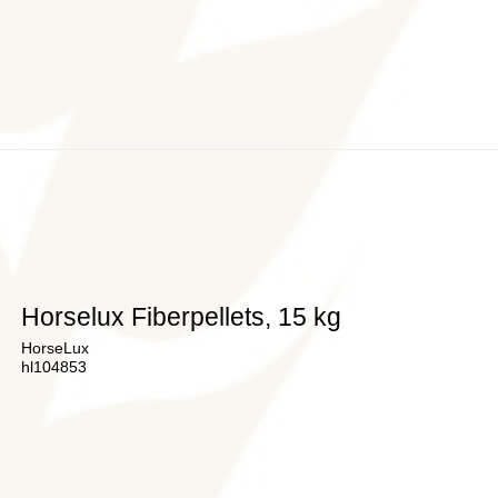
Horselux Fiberpellets, 15 kg
HorseLux
hl104853