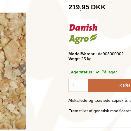
219,95 DKK
Model/Varenr.:
da903000002
Vægt:
25
kg.
Lagerstatus:
På lager
KØB
Afskallede og toastede sojaskrå, 
Fremstillet af genetisk modificere