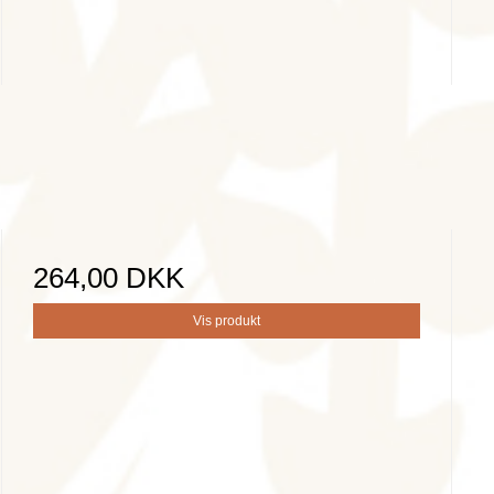
264,00 DKK
Vis produkt