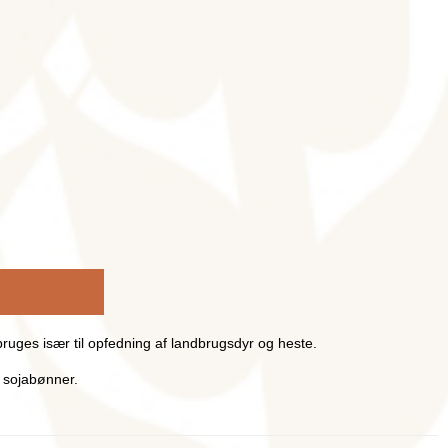
bruges især til opfedning af landbrugsdyr og heste.
t sojabønner.