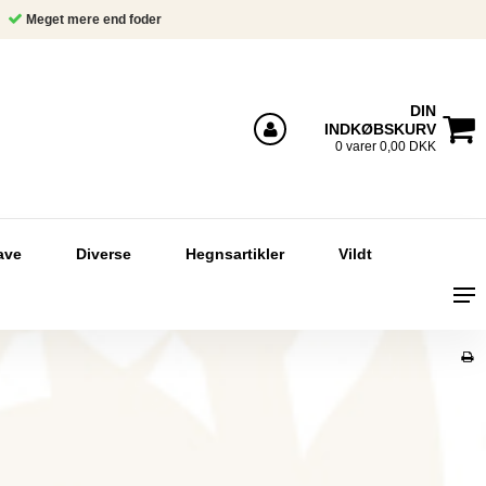
Meget mere end foder
DIN
INDKØBSKURV
Log ind
0 varer 0,00 DKK
ave
Diverse
Hegnsartikler
Vildt