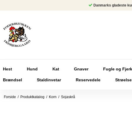
Danmarks gladeste ku
Hest
Hund
Kat
Gnaver
Fugle og Fjer
Brændsel
Staldinvetar
Reservedele
Strøelse
Forside
/
Produktkatalog
/
Korn
/
Sojaskrå