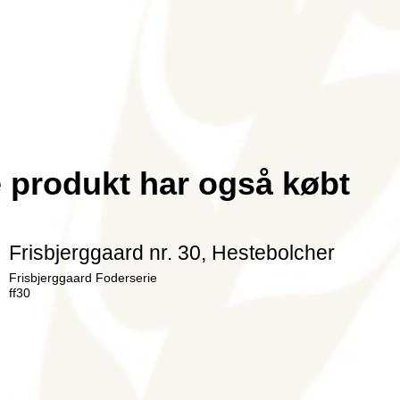
e produkt har også købt
Frisbjerggaard nr. 30, Hestebolcher
Frisbjerggaard Foderserie
ff30