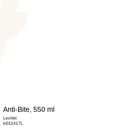
Anti-Bite, 550 ml
LeoVet
lv011417L