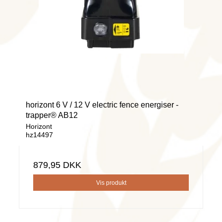
horizont 6 V / 12 V electric fence energiser -
trapper® AB12
Horizont
hz14497
879,95 DKK
Vis produkt