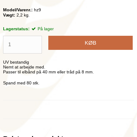
Model/Varenr.:
hz9
Vægt:
2,2
kg.
Lagerstatus:
På lager
KØB
UV bestandig
Nemt at arbejde med.
Passer til elbånd på 40 mm eller tråd på 8 mm.
Spand med 80 stk.