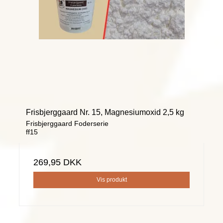
Frisbjerggaard Nr. 15, Magnesiumoxid 2,5 kg
Frisbjerggaard Foderserie
ff15
269,95 DKK
Vis produkt