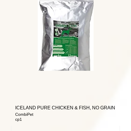
ICELAND PURE CHICKEN & FISH, NO GRAIN
CombiPet
cp1