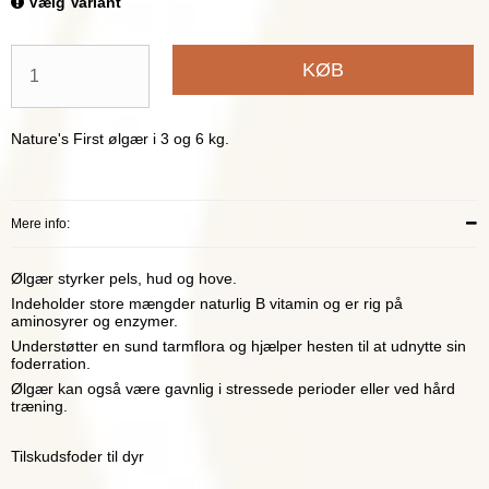
Vælg Variant
KØB
Nature's First ølgær i 3 og 6 kg.
Mere info:
Ølgær styrker pels, hud og hove.
Indeholder store mængder naturlig B vitamin og er rig på
aminosyrer og enzymer.
Understøtter en sund tarmflora og hjælper hesten til at udnytte sin
foderration.
Ølgær kan også være gavnlig i stressede perioder eller ved hård
træning.
Tilskudsfoder til dyr