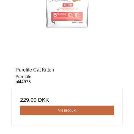
Purelife Cat Kitten
PureLife
pl44975
229,00 DKK
Vis produkt