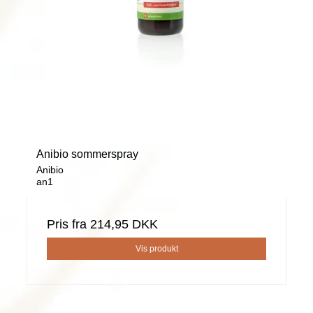
Anibio sommerspray
Anibio
an1
Pris fra
214,95 DKK
Vis produkt