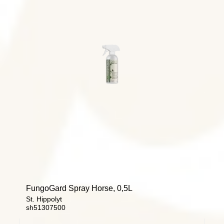
FungoGard Spray Horse, 0,5L
St. Hippolyt
sh51307500