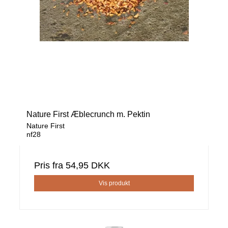
Nature First Æblecrunch m. Pektin
Nature First
nf28
Pris fra
54,95 DKK
Vis produkt