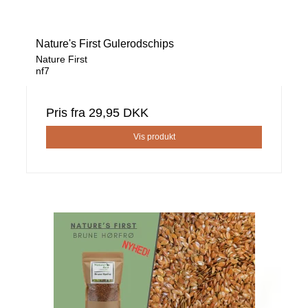
Nature's First Gulerodschips
Nature First
nf7
Pris fra
29,95 DKK
Vis produkt