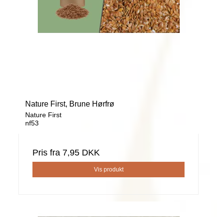
Nature First, Brune Hørfrø
Nature First
nf53
Pris fra
7,95 DKK
Vis produkt