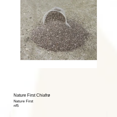
Nature First Chiafrø
Nature First
nf5