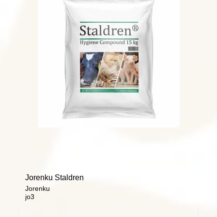
Jorenku Staldren
Jorenku
jo3