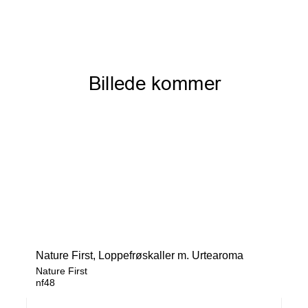
Nature First, Loppefrøskaller m. Urtearoma
Nature First
nf48