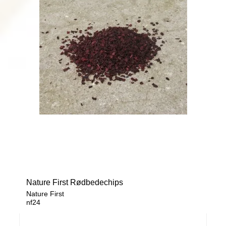
Nature First Rødbedechips
Nature First
nf24