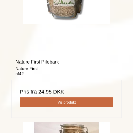
Nature First Pilebark
Nature First
nf42
Pris fra
24,95 DKK
Vis produkt