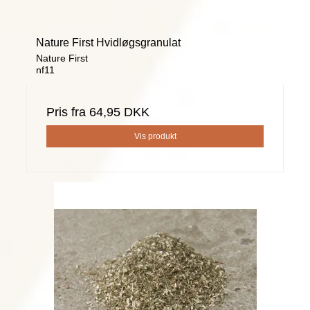
Nature First Hvidløgsgranulat
Nature First
nf11
Pris fra
64,95 DKK
Vis produkt