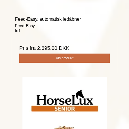
Feed-Easy, automatisk ledåbner
Feed-Easy
fe1
Pris fra
2.695,00 DKK
Vis produkt