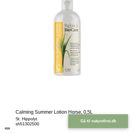
Calming Summer Lotion Horse, 0,5L
St. Hippolyt
Gå til naturefirst.dk
sh51302500