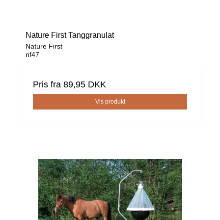
Nature First Tanggranulat
Nature First
nf47
Pris fra
89,95 DKK
Vis produkt