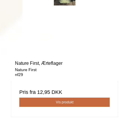
Nature First, Ærteflager
Nature First
nf29
Pris fra
12,95 DKK
Vis produkt