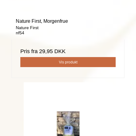
Nature First, Morgenfrue
Nature First
nf54
Pris fra
29,95 DKK
Vis produkt