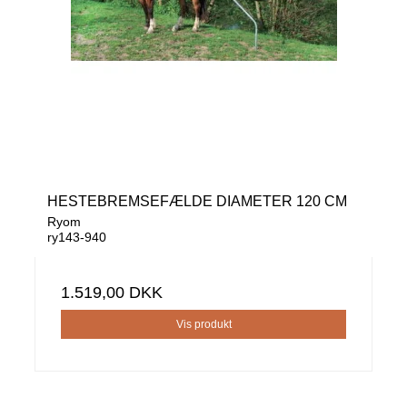
HESTEBREMSEFÆLDE DIAMETER 120 CM
Ryom
ry143-940
1.519,00 DKK
Vis produkt