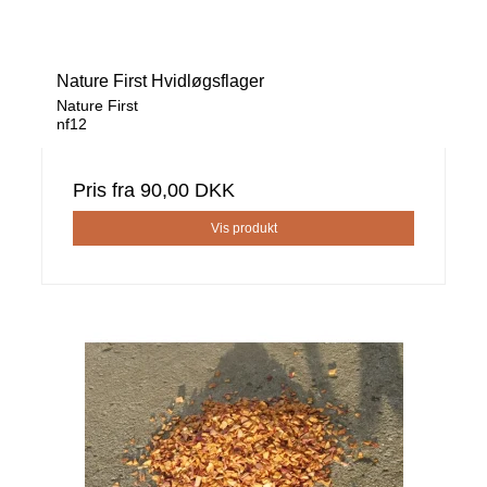
Nature First Hvidløgsflager
Nature First
nf12
Pris fra
90,00 DKK
Vis produkt