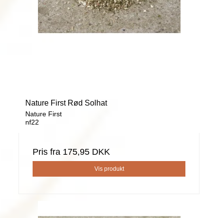
Nature First Rød Solhat
Nature First
nf22
Pris fra
175,95 DKK
Vis produkt