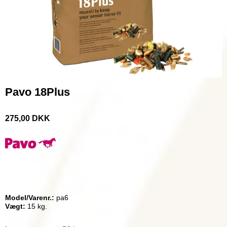
Pavo 18Plus
275,00 DKK
Model/Varenr.:
pa6
Vægt:
15
kg.