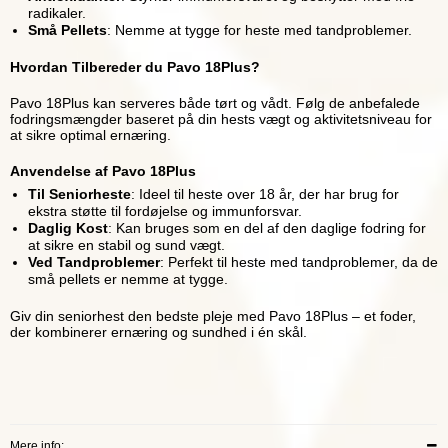
radikaler.
Små Pellets
: Nemme at tygge for heste med tandproblemer.
Hvordan Tilbereder du Pavo 18Plus?
Pavo 18Plus kan serveres både tørt og vådt. Følg de anbefalede
fodringsmængder baseret på din hests vægt og aktivitetsniveau for
at sikre optimal ernæring.
Anvendelse af Pavo 18Plus
Til Seniorheste
: Ideel til heste over 18 år, der har brug for
ekstra støtte til fordøjelse og immunforsvar.
Daglig Kost
: Kan bruges som en del af den daglige fodring for
at sikre en stabil og sund vægt.
Ved Tandproblemer
: Perfekt til heste med tandproblemer, da de
små pellets er nemme at tygge.
Giv din seniorhest den bedste pleje med Pavo 18Plus – et foder,
der kombinerer ernæring og sundhed i én skål.
Mere info: