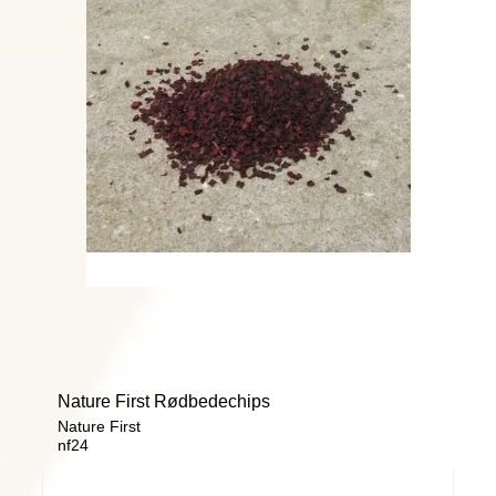
Nature First Rødbedechips
Nature First
nf24