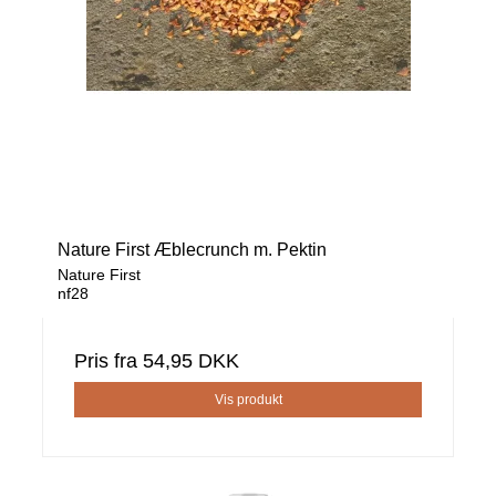
Nature First Æblecrunch m. Pektin
Nature First
nf28
Pris fra
54,95 DKK
Vis produkt