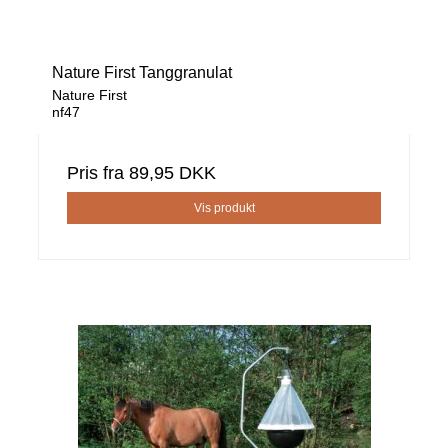
Nature First Tanggranulat
Nature First
nf47
Pris fra
89,95 DKK
Vis produkt