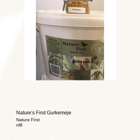
Nature's First Gurkemeje
Nature First
nf8