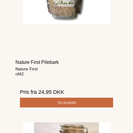
Nature First Pilebark
Nature First
nf42
Pris fra
24,95 DKK
Vis produkt