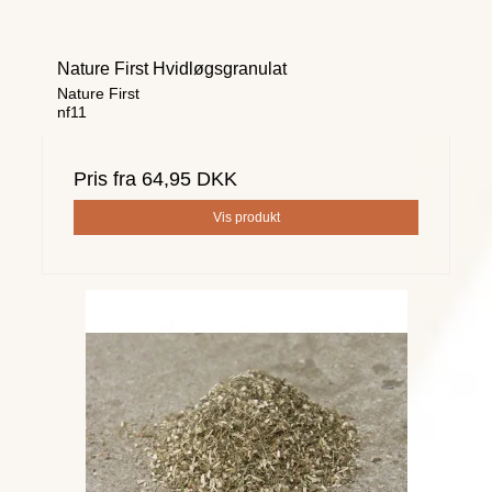
Nature First Hvidløgsgranulat
Nature First
nf11
Pris fra
64,95 DKK
Vis produkt