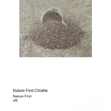
Nature First Chiafrø
Nature First
nf5