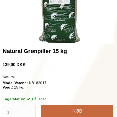
Natural Grønpiller 15 kg
139,00 DKK
Natural
Model/Varenr.:
NB182017
Vægt:
15
kg.
Lagerstatus:
På lager
KØB