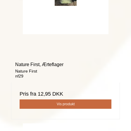
Nature First, Ærteflager
Nature First
nf29
Pris fra
12,95 DKK
Vis produkt