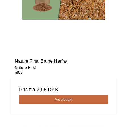
Nature First, Brune Hørfrø
Nature First
nf53
Pris fra
7,95 DKK
Vis produkt