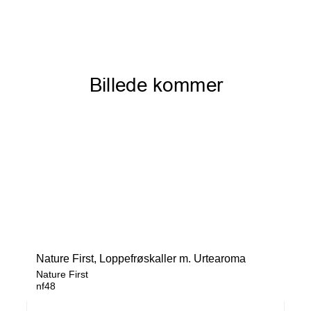
Nature First, Loppefrøskaller m. Urtearoma
Nature First
nf48