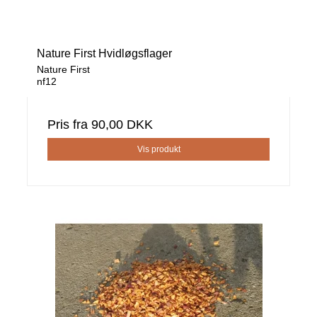
Nature First Hvidløgsflager
Nature First
nf12
Pris fra
90,00 DKK
Vis produkt