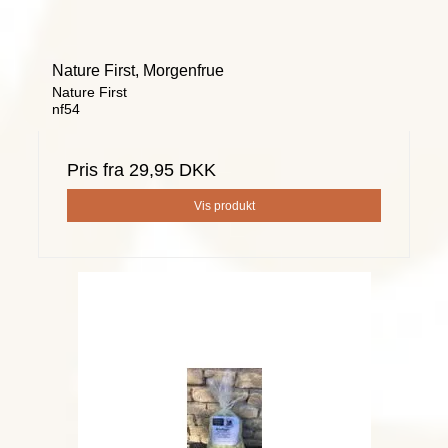
Nature First, Morgenfrue
Nature First
nf54
Pris fra
29,95 DKK
Vis produkt