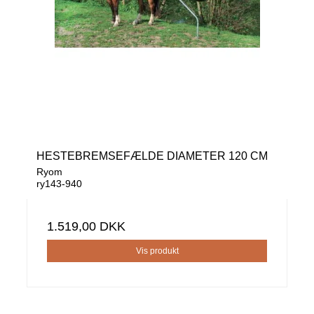
HESTEBREMSEFÆLDE DIAMETER 120 CM
Ryom
ry143-940
1.519,00 DKK
Vis produkt