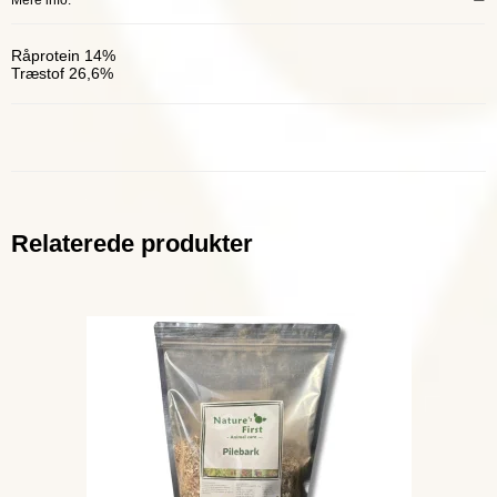
Mere info:
Råprotein 14%
Træstof 26,6%
Relaterede produkter