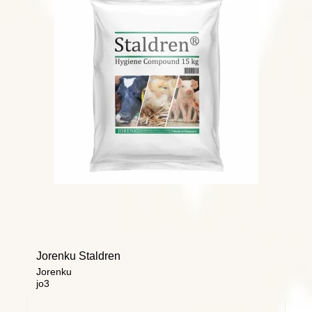
Jorenku Staldren
Jorenku
jo3