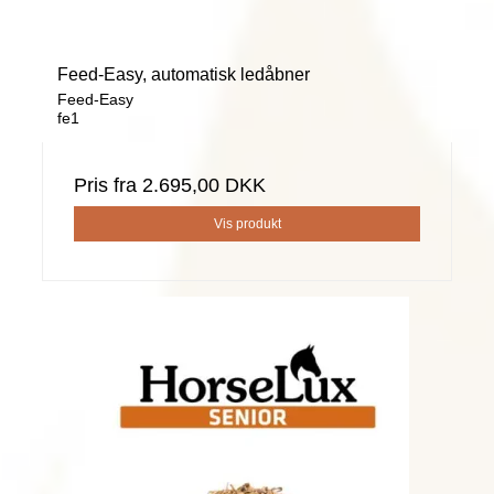
Feed-Easy, automatisk ledåbner
Feed-Easy
fe1
Pris fra
2.695,00 DKK
Vis produkt