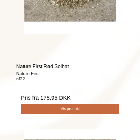
Nature First Rød Solhat
Nature First
nf22
Pris fra
175,95 DKK
Vis produkt