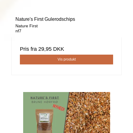
Nature's First Gulerodschips
Nature First
nf7
Pris fra
29,95 DKK
Vis produkt