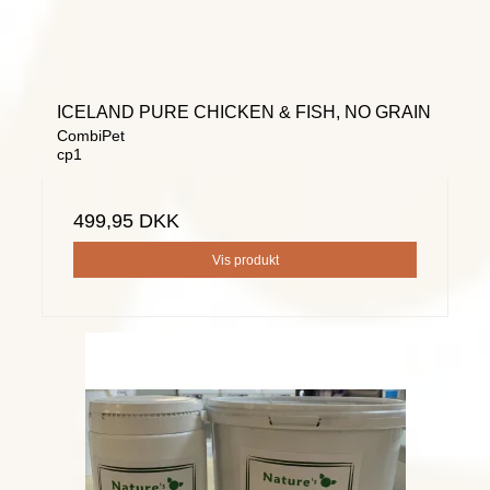
ICELAND PURE CHICKEN & FISH, NO GRAIN
CombiPet
cp1
499,95 DKK
Vis produkt