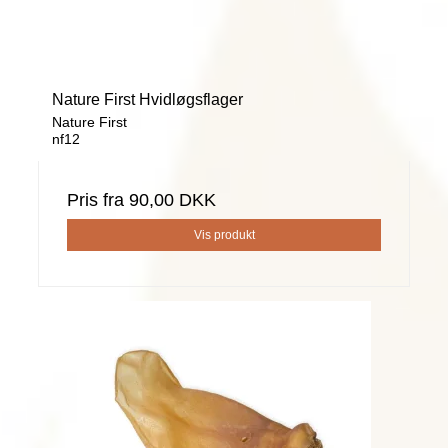
Nature First Hvidløgsflager
Nature First
nf12
Pris fra
90,00 DKK
Vis produkt