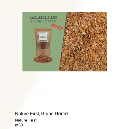
Nature First, Brune Hørfrø
Nature First
nf53