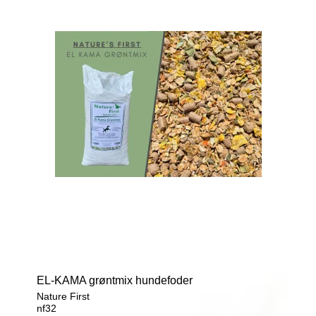
EL-KAMA grøntmix hundefoder
Nature First
nf32