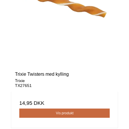
Trixie Twisters med kylling
Trixie
TX27651
14,95 DKK
Vis produkt