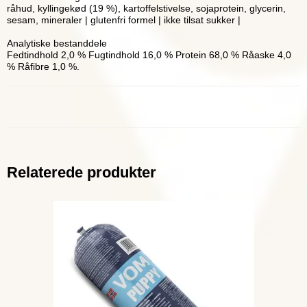
råhud, kyllingekød (19 %), kartoffelstivelse, sojaprotein, glycerin,
sesam, mineraler | glutenfri formel | ikke tilsat sukker |
Analytiske bestanddele
Fedtindhold 2,0 % Fugtindhold 16,0 % Protein 68,0 % Råaske 4,0
% Råfibre 1,0 %.
Relaterede produkter