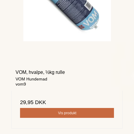
VOM, hvalpe, ½kg rulle
VOM Hundemad
vom9
29,95 DKK
Vis produkt