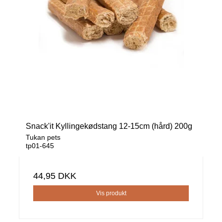
Snack'it Kyllingekødstang 12-15cm (hård) 200g
Tukan pets
tp01-645
44,95 DKK
Vis produkt