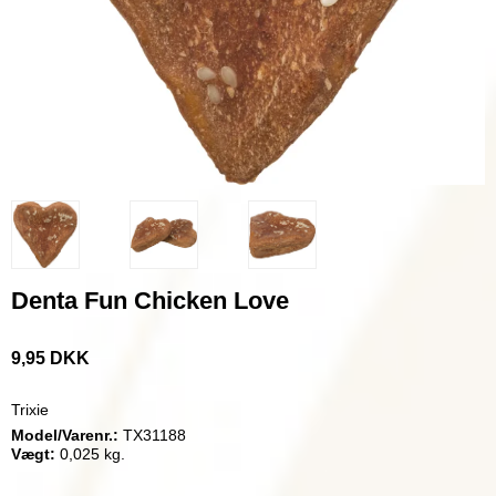
Denta Fun Chicken Love
9,95 DKK
Trixie
Model/Varenr.:
TX31188
Vægt:
0,025
kg.