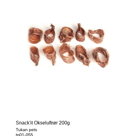
Snack'it Okseluftrør 200g
Tukan pets
tp01-055