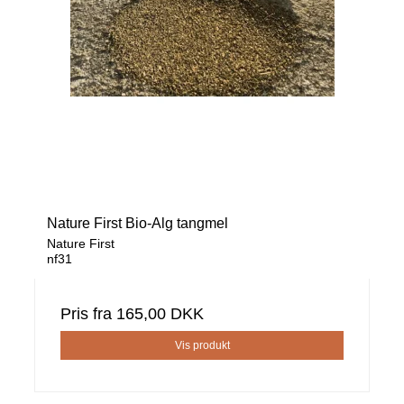
Nature First Bio-Alg tangmel
Nature First
nf31
Pris fra
165,00 DKK
Vis produkt