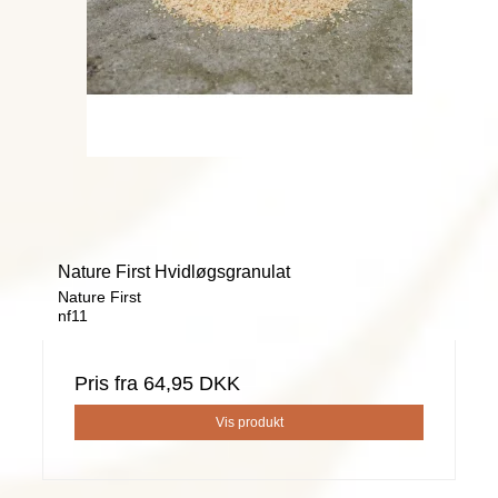
Nature First Hvidløgsgranulat
Nature First
nf11
Pris fra
64,95 DKK
Vis produkt