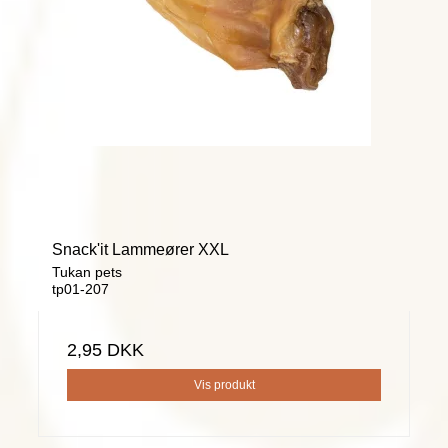
Snack'it Lammeører XXL
Tukan pets
tp01-207
2,95 DKK
Vis produkt