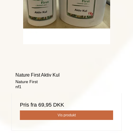
Nature First Aktiv Kul
Nature First
nf1
Pris fra
69,95 DKK
Vis produkt