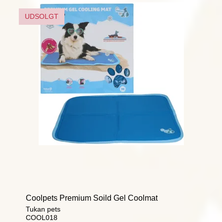
UDSOLGT
Coolpets Premium Soild Gel Coolmat
Tukan pets
COOL018