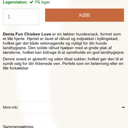
Lagerstatus:
På lager
KØB
Denta Fun Chicken Love
er en lækker hundesnack, formet som
et lille hjerte. Hjertet er lavet af råhud og indpakket i kyllingekød,
hvilket gør det både velsmagende og nyttigt for din hunds
tandhygiejne. Den solide råhud hjælper med at gnide plak af
tænderne, hvilket kan bidrage til at opretholde en god tandhygiejne.
Denne snack er glutenfri og uden tilsat sukker, hvilket gør den til et
sundt valg for din firbenede ven. Perfekt som en belønning eller en
lille forkælelse
Mere info:
Sammensætning