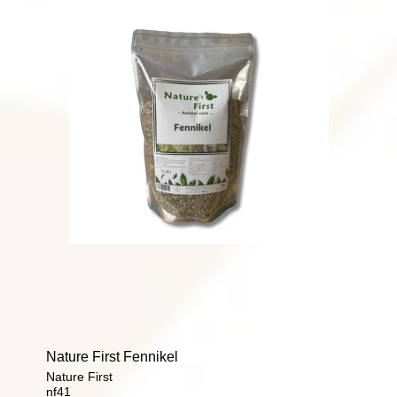
Nature First Fennikel
Nature First
nf41