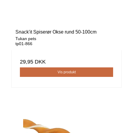
Snack'it Spiserør Okse rund 50-100cm
Tukan pets
tp01-866
29,95 DKK
Vis produkt