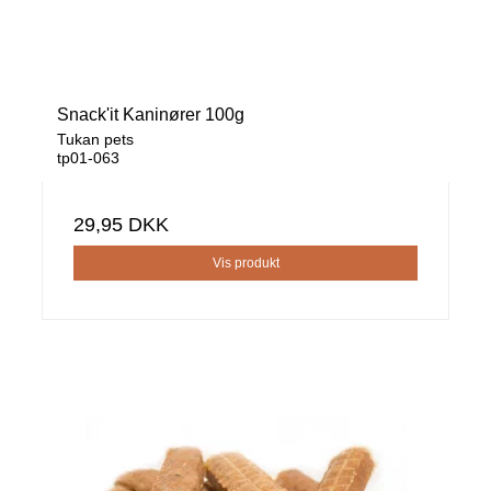
Snack'it Kaninører 100g
Tukan pets
tp01-063
29,95 DKK
Vis produkt