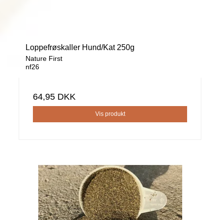
Loppefrøskaller Hund/Kat 250g
Nature First
nf26
64,95 DKK
Vis produkt