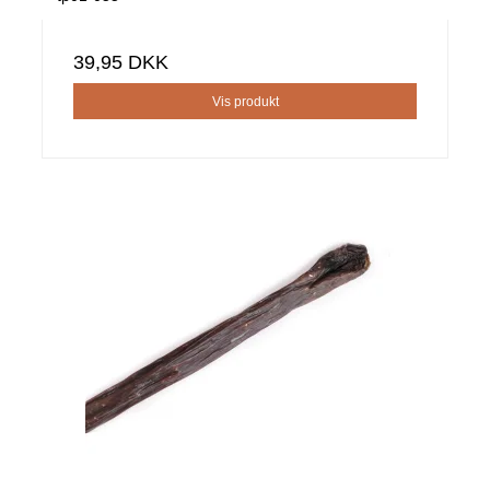
39,95 DKK
Vis produkt