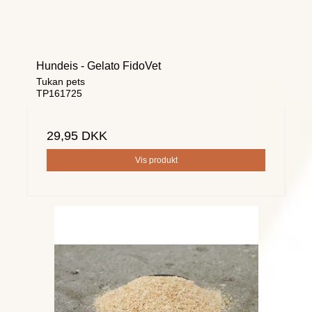
Hundeis - Gelato FidoVet
Tukan pets
TP161725
29,95 DKK
Vis produkt